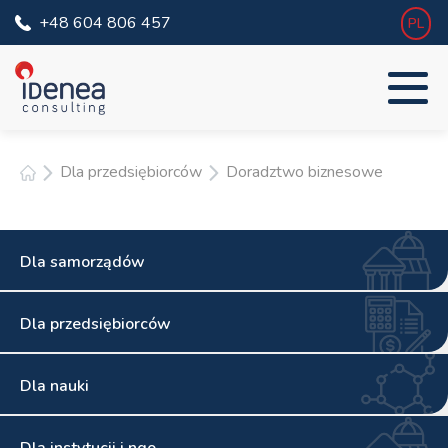
+48 604 806 457
PL
Dla przedsiębiorców
Doradztwo biznesowe
Dla samorządów
Dla przedsiębiorców
Dla nauki